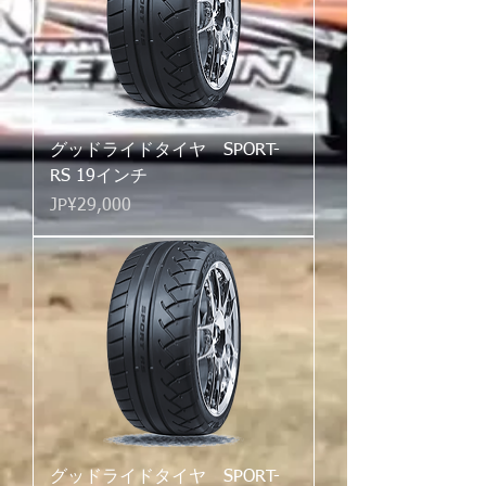
グッドライドタイヤ SPORT-
RS 19インチ
가격
JP¥29,000
グッドライドタイヤ SPORT-