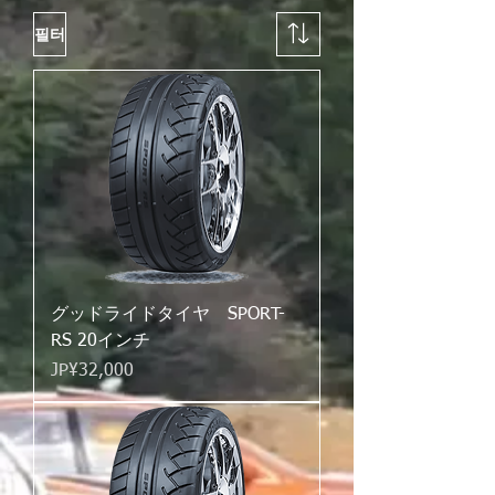
필터
グッドライドタイヤ SPORT-
RS 20インチ
가격
JP¥32,000