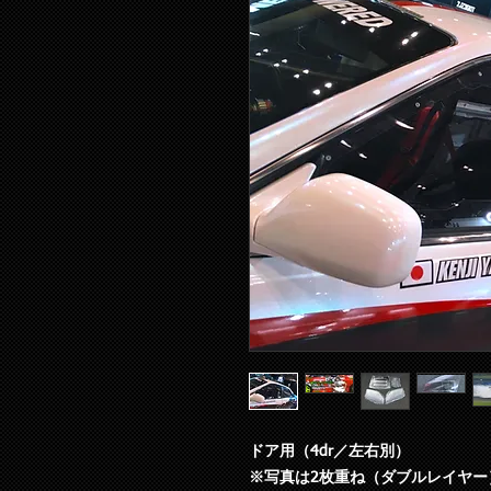
ドア用（4dr／左右別）
※写真は2枚重ね（ダブルレイヤー