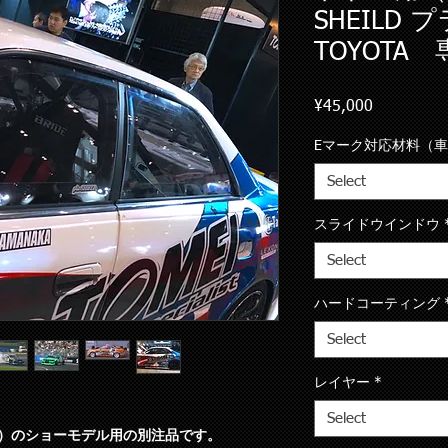
SHEILD
TOYOTA
Price
¥45,000
Eマーク対応材料（
Select
スライドウインドウ
Select
ハードコーティング
Select
レイヤー
*
Select
）のショーモデル用の別注品です。