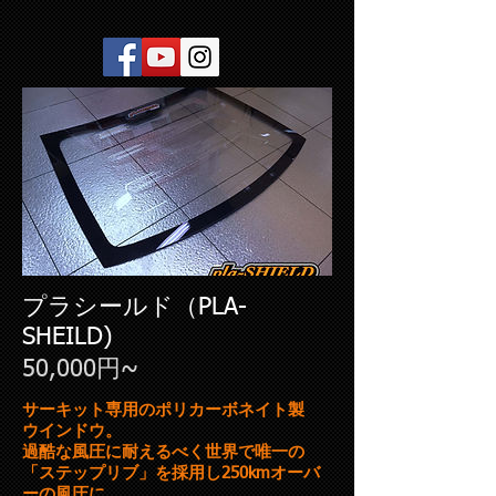
プラシールド（PLA-
SHEILD)
50,000円~
サーキット専用のポリカーボネイト製
ウインドウ。
過酷な風圧に耐えるべく世界で唯一の
「ステップリブ」を採用し
250kmオーバ
ーの風圧に