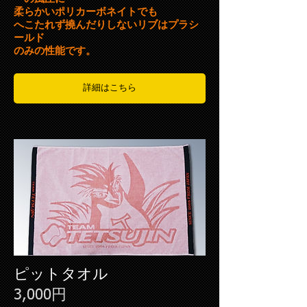
柔らかいポリカーボネイトでも
​へこたれず撓んだりしないリブはプラシ
ールド
のみの性能です。
詳細はこちら
ピットタオル
3,000円