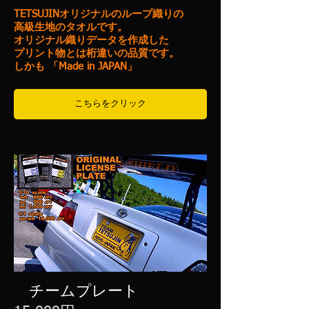
TETSUJINオリジナルのループ織りの
高級生地のタオルです。
オリジナル織りデータを作成した
プリント物とは桁違いの品質です。
しかも 「Made in
JAPAN」
こちらをクリック
チームプレート