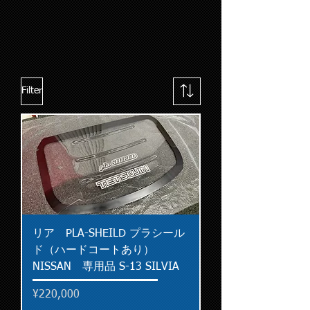
Filter
リア PLA-SHEILD プラシール
ド（ハードコートあり）
NISSAN 専用品 S-13 SILVIA
Price
¥220,000