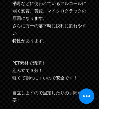
消毒などに使われているアルコールに
弱く変質、黄変、マイクロクラックの
原因になります。
さらに万一の落下時に鋭利に割れやす
い
特性があります。
PET素材で清潔！
組み立て３分！
軽くて割れにくいので安全です！
自立しますので固定したりの手間が不
要！
開口部からお金やレシートのやりとり
ができます！