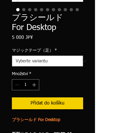
プラシールド
For Desktop
Cena
5 000 JP¥
マジックテープ（足）
*
Množství
*
Přidat do košíku
プラシールド For Desktop