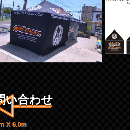
​問い合わせ
 X 6.0m