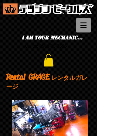
I am your mechanic...
Call us:
0568-35-7555
Rental GRAGE
レンタルガレ
ージ