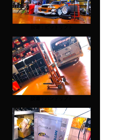
設備：ピットリフト
設備：ハンドリフト