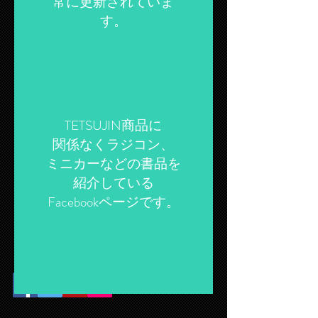
​常に更新されていま
す。
TETSUJIN商品に
関係なくラジコン、
ミニカーなどの書品を
紹介している
​Facebookページです。