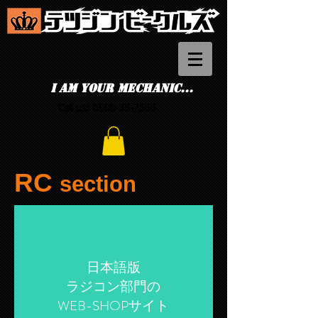
I am your mechanic...
Call us:
0568-35-7555
RC
section
日本語版
ラジコン部門の
WEB-SHOPサイト