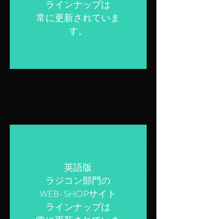
ラインナップは
​常に更新されていま
す。
英語版
ラジコン部門の
WEB-SHOPサイト
ラインナップは