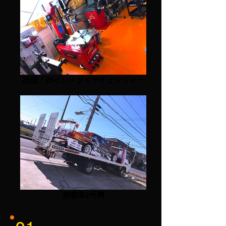
設備：26インチタイヤチェンジャー
積載車2号機