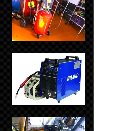
設備：オイルチェンジャー
半自動インバーター溶接機