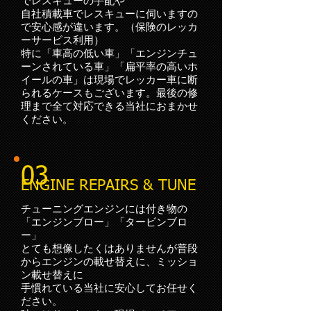
でレスキューの手配や
自社積載車でレスキューに伺いますの
で安心感が違います。（保険のレッカ
ーサービス利用）
​特に「車高の低い車」「エンジンチュ
ーンされている車」「扁平率の高いホ
イールの車」は現場でレッカー車に断
られるケースもございます。最後の修
理まで全て対応できる当社におまかせ
ください。
03
ENGINE REPAIRS & TUNE
チューニングエンジンには付き物の
「エンジンブロー」「タービンブロ
ー」
とても想像したくはありませんが普段
からエンジンの載せ替えに、ミッショ
ン載せ替えに
手慣れている当社に安心してお任せく
ださい。