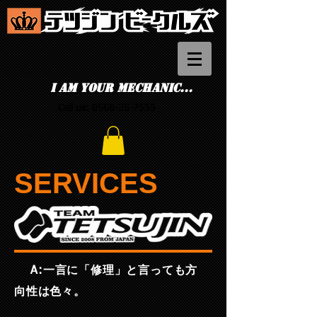
I am your mechanic...
Call us:
0568-35-7555
SERVICES
A:一言に「修理」と言っても方
向性は色々。