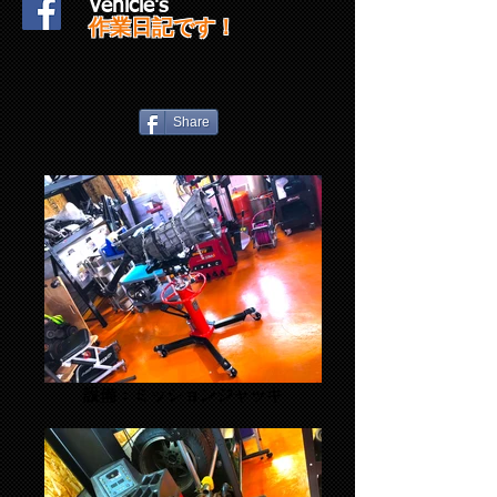
​Vehicle's
​作業日記です！
Share
設備：ミッションジャッキ