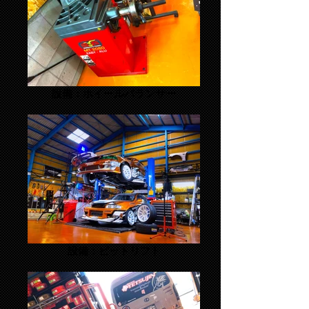
設備：ホイールバランサー
設備：ピットリフト