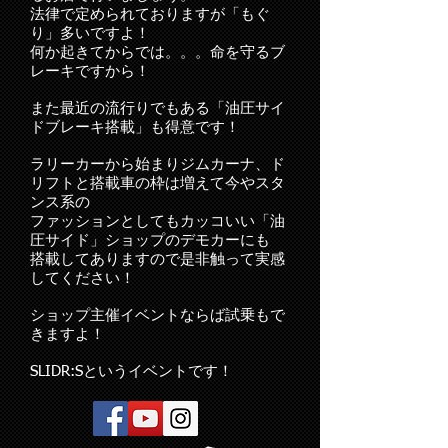
法律で定められておりますが「もぐ
り」多いですよ！
何か起きてからでは。。。命を守るブ
レーキですから！
また最近の流行りでもある「油圧サイ
ドブレーキ搭載」も得意です！
ラリーカーから始まりジムカーナ、ド
リフトと搭載車の枠は増えて今やスタ
ンス系の
ファッションとしてもカッコいい「油
圧サイド」ショップのデモカーにも
搭載してありますので是非触って実感
してください！
ショップ主催イベントならば試乗もで
きますよ！
​SLIDR:Sというイベントです！