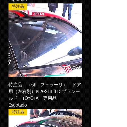
特注品
特注品 （例：フェラーリ） ドア
用（左右別）PLA-SHEILD プラシー
ルド TOYOTA 専用品
Esgotado
特注品