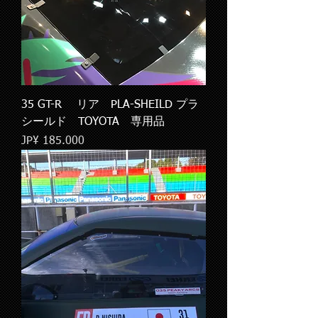
35 GT-R リア PLA-SHEILD プラ
シールド TOYOTA 専用品
Preço
JP¥ 185.000