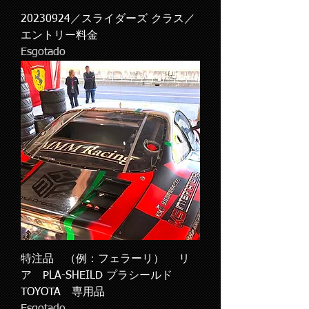
20230924／スライダーズ クラス／
エントリー料金
Esgotado
特注品 （例：フェラーリ） リ
ア PLA-SHEILD プラシールド
TOYOTA 専用品
Esgotado