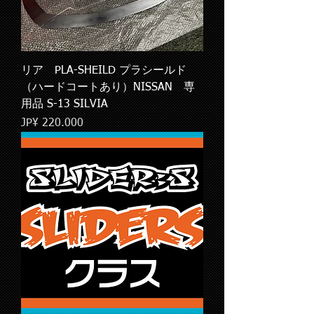
リア PLA-SHEILD プラシールド
（ハードコートあり）NISSAN 専
用品 S-13 SILVIA
Preço
JP¥ 220.000