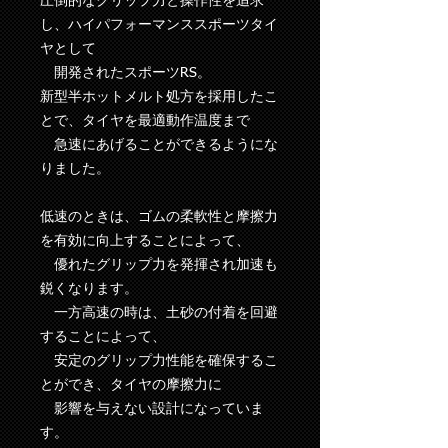
圧倒的なグリップ力と操作性を追求
し、ハイパフォーマンススポーツタイ
ヤとして
開発されたスポーツRS。
新型半ホットメルト処方を採用したこ
とで、タイヤを最適動作温度まで
急速にあげることができるようにな
りました。
低速のときは、ゴムの柔軟性と摩擦力
を有効に向上することによって、
優れたグリップ力を発揮され加速も
鋭くなります。
一方高速の時は、土砂の付着を回避
することによって、
安定のグリップ力性能を確保するこ
とができ、タイヤの摩擦力に
影響を与えない設計になっていま
す。