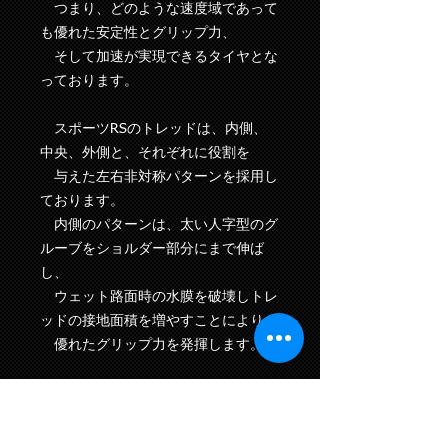
つまり、どのような速度域であって
も優れた安定性とグリップ力、
そして加速が実現できるタイヤとな
っております。
スポーツRSのトレッドは、内側、
中央、外側と、それぞれに役割を
与えた左右非対称パターンを採用し
ております。
内側のパターンは、太い人字型のグ
ルーブをショルダー部分にまで伸ば
し、
ウェット路面時の水膜を破壊しトレ
ッドの接地面積を増やすことにより
優れたグリップ力を発揮します。
中央部は連続したセンターリブとな
っており、ドライ路面時のグリップ力
アップ、