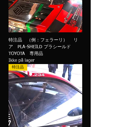
特注品 （例：フェラーリ） リ
ア PLA-SHEILD プラシールド
TOYOTA 専用品
Ikke på lager
特注品