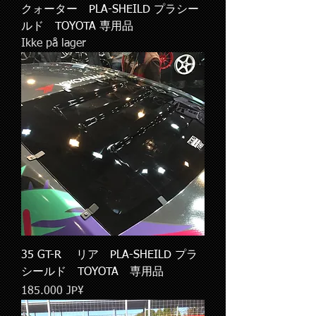
クォーター PLA-SHEILD プラシー
ルド TOYOTA 専用品
Ikke på lager
35 GT-R リア PLA-SHEILD プラ
シールド TOYOTA 専用品
Pris
185.000 JP¥