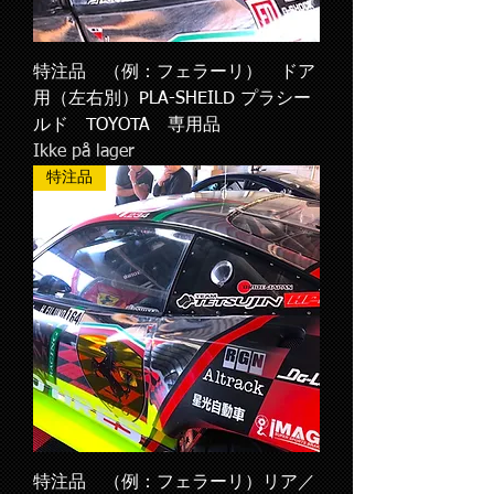
特注品 （例：フェラーリ） ドア
用（左右別）PLA-SHEILD プラシー
ルド TOYOTA 専用品
Ikke på lager
特注品
特注品 （例：フェラーリ）リア／