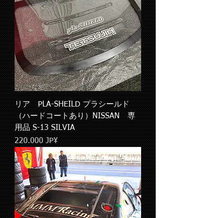
リア PLA-SHEILD プラシールド
（ハードコートあり）NISSAN 専
用品 S-13 SILVIA
Pris
220.000 JP¥