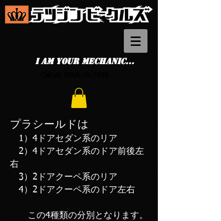
I am your mechanic...
Call us:
0568-35-7555
プラシールドは
1）4ドアセダン系のリア
2）4ドアセダン系のドア前後左
右
3）2ドアクーペ系のリア
4）2ドアクーペ系のドア左右
この4種類の分別となります。