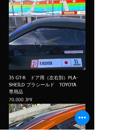
35 GT-R ドア用（左右別）PLA-
SHEILD プラシールド TOYOTA
専用品
Pris
70.000 JP¥