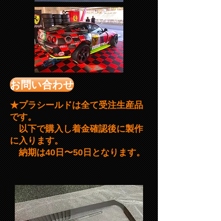
お問い合わせ
★プラシールドは全て受注生産品
です。
以下で購入し着金確認後に製作
に入ります。
納期は40日〜50日となります。