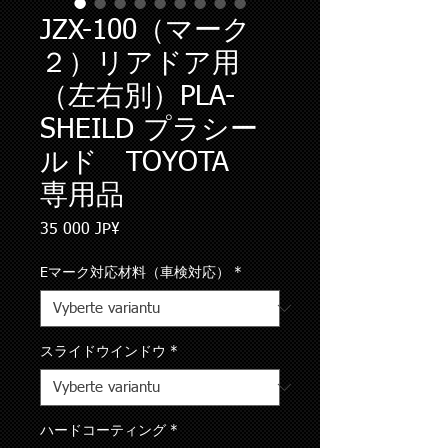
JZX-100（マーク
２）リアドア用
（左右別）PLA-
SHEILD プラシー
ルド TOYOTA
専用品
Cena
35 000 JP¥
Eマーク対応材料（車検対応）
*
スライドウインドウ
*
ハードコーティング
*