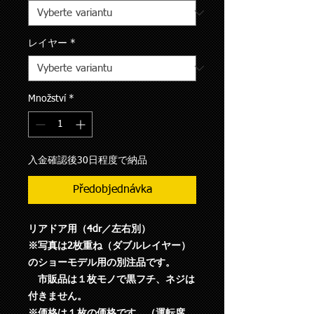
レイヤー
*
Množství
*
入金確認後30日程度で納品
Předobjednávka
リアドア用（4dr／左右別）
※写真は2枚重ね（ダブルレイヤー）
のショーモデル用の別注品です。
市販品は１枚モノで黒フチ、ネジは
付きません。
※価格は１枚の価格です。（運転席、